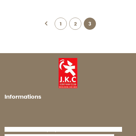
1
2
3
Informations
Le Judo Kan Club propose des cours de Judo aux