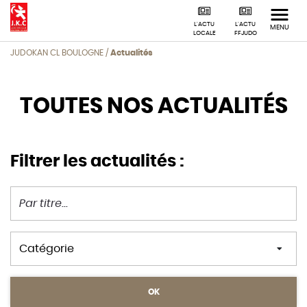
L'ACTU
L'ACTU
MENU
LOCALE
FFJUDO
JUDOKAN CL BOULOGNE
/
Actualités
TOUTES NOS
ACTUALITÉS
Filtrer les actualités :