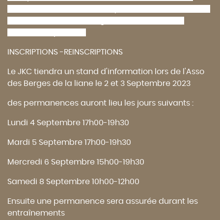
entretien, amélioration des performances, travail en
ateliers et circuit training, haltères, swiss-ball,
échelle de rythme ....
INSCRIPTIONS -REINSCRIPTIONS
Le JKC tiendra un stand d'information lors de l'Asso
des Berges de la liane le 2 et 3 Septembre 2023
des permanences auront lieu les jours suivants :
Lundi 4 Septembre 17h00-19h30
Mardi 5 Septembre 17h00-19h30
Mercredi 6 Septembre 15h00-19h30
Samedi 8 Septembre 10h00-12h00
Ensuite une permanence sera assurée durant les
entraînements