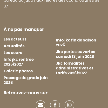
bureau du judo ( aux heures des cours) 03 21 83 59
67
À ne pas manquer
Les acteurs
Info jkc fin de saison
2026
Actualités
Jkc portes ouvertes
Les cours
samedi 13 juin 2026
Info jkc rentrée
Jkc formalites
2026/2027
administratives et
Galerie photos
tarifs 2026/2027
Passage de grade juin
2026
Retrouvez-nous sur...