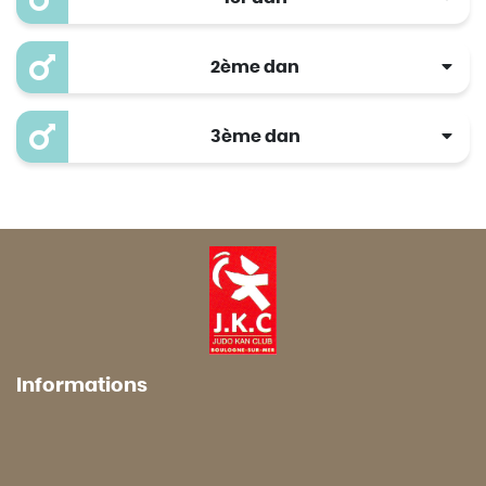
2ème dan
3ème dan
Informations