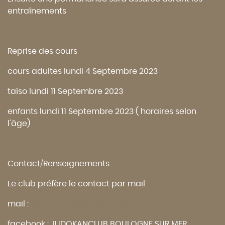
entraînements
Reprise des cours
cours adultes lundi 4 Septembre 2023
taïso lundi 11 Septembre 2023
enfants lundi 11 Septembre 2023 ( horaires selon
l'âge)
Contact/Renseignements
Le club préfère le contact par mail
mail :
jkc.boulogne@wanadoo.fr
facebook : JUDOKANCLUB BOULOGNE SUR MER