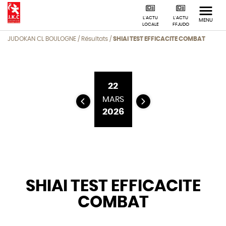
L'ACTU
L'ACTU
MENU
LOCALE
FFJUDO
JUDOKAN CL BOULOGNE
/
Résultats /
SHIAI TEST EFFICACITE COMBAT
22
MARS
2026
SHIAI TEST EFFICACITE
COMBAT