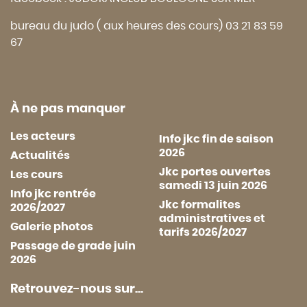
bureau du judo ( aux heures des cours) 03 21 83 59
67
À ne pas manquer
Les acteurs
Info jkc fin de saison
2026
Actualités
Jkc portes ouvertes
Les cours
samedi 13 juin 2026
Info jkc rentrée
Jkc formalites
2026/2027
administratives et
Galerie photos
tarifs 2026/2027
Passage de grade juin
2026
Retrouvez-nous sur...