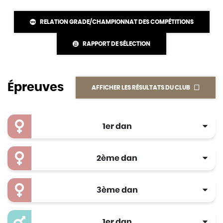
RELATION GRADE/CHAMPIONNAT DES COMPÉTITIONS
RAPPORT DE SÉLECTION
Épreuves
AFFICHER LES RÉSULTATS DU CLUB
1er dan
2ème dan
3ème dan
1er dan